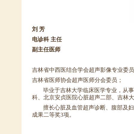
刘
芳
电诊科
主任
副主任医师
吉林省中西医结合学会超声影像专业委
吉林省医师协会超声医师分会委员
；
毕业于吉林大学临床医学专业，从事
科、北京安贞医院心脏超声二部、
吉林
擅长心脏及血管超声诊断、腹部及妇
成果二等奖3项。