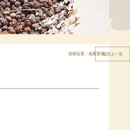
当前位置：
名医荟萃
返回上一页