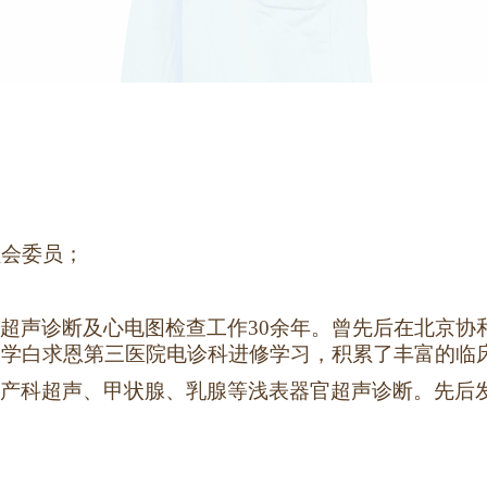
员会委员；
超声诊断及心电图检查工作
30余年。曾先后在北京
大学
白求恩第三医院电诊科进修学习，积累了丰富的临
产科超声、甲状腺、乳腺等浅表器官超声诊断。先后